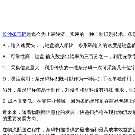
长沙条形码
是迄今为止最经济、实用的一种自动识别技术。条
A．输入速度快：与键盘输入相比，条形码输入的速度是键盘输
B．可靠性高：键盘 输入数据出错率为三百分之一，利用光学
C．采集信息量大：利用传统的一维条形码一次可采集几十位
D．灵活实用：条形码标识既可以作为一种识别手段单独使用，
另外，条形码标签易于制作，对设备和材料没有特殊 要求，识
E. 成本非常低。在零售业领域，因为条码是印刷在商品包装上
近来来，随着物联网信息化的发展，快递扫描枪在现代物流发
的重要发展方向。
在物流配送过程中，条码扫描提供的最准确和最具成本效益的