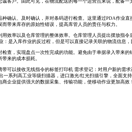
忠诚客户。由此可见，在物流配送的每一个运营点来说，配备一
品种确认、及时确认，并对条码进行检查。这里通过PDA作业直
误而带来库存的原始性错误，提高库管人员的责任与权力。
利用效率以及仓库管理的整体效率。仓库管理人员提出摆放指令
作业：是入库作业的反过程，但是可以直接记录关联的物流信息，
时检查，实现盘点一次性完成的功能。避免由于单据录入带来的
所带来的成本损耗。
携带可以接收无线指令的标签打印机 需求登记：对用户新的需求
出一系列高工业等级扫描器，进口激光/红光扫描引擎，全面支持
电商企业提供强大的数据采集、传输功能，使移动作业更加高效