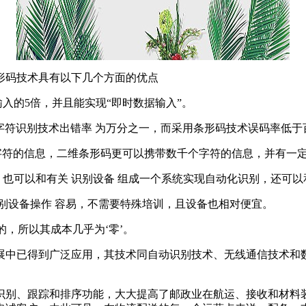
形码技术具有以下几个方面的优点
入的5倍，并且能实现“即时数据输入”。
字符识别技术出错率 为万分之一，而采用条形码技术误码率低于
字符的信息，二维条形码更可以携带数千个字符的信息，并有一
也可以和有关 识别设备 组成一个系统实现自动化识别，还可
别设备操作 容易，不需要特殊培训，且设备也相对便宜。
的，所以其成本几乎为‘零’。
展中已得到广泛应用，其技术同自动识别技术、无线通信技术和
识别、跟踪和排序功能，大大提高了邮政业在航运、接收和材料