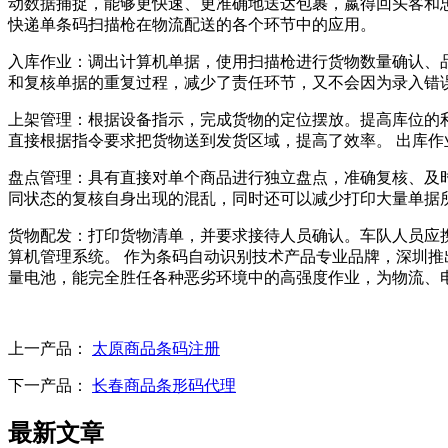
动数据捕捉，能够更快速、更准确地送达包裹，嬴得回头客和
快递单条码扫描枪在物流配送的各个环节中的应用。
入库作业：调出计算机单据，使用扫描枪进行货物数量确认、
和复核单据的重复过程，减少了责任环节，又不会因为录入错
上架管理：根据设备指示，完成货物的定位摆放。提高库位的
直接根据指令要求把货物送到发货区域，提高了效率。 出库
盘点管理：具有直接对单个商品进行独立盘点，准确复核、及
同状态的复核自身出现的混乱，同时还可以减少打印大量单据
货物配发：打印货物清单，并要求接待人员确认。车队人员应
算机管理系统。 作为条码自动识别技术产品专业品牌，深圳推
量电池，能完全胜任各种恶劣环境中的高强度作业，为物流、
上一产品：
太原商品条码注册
下一产品：
长春商品条形码代理
最新文章