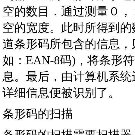
空的数目．通过测量０，
空的宽度。此时所得到的
道条形码所包含的信息，
如：EAN-8码)，将条
息。最后，由计算机系统
详细信息便被识别了。
条形码的扫描
条形码的扫描需要扫描器