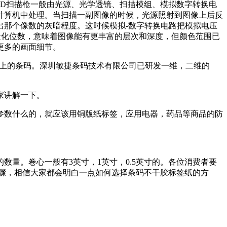
CD扫描枪一般由光源、光学透镜、扫描模组、模拟数字转换电
计算机中处理。当扫描一副图像的时候，光源照射到图像上后反
出那个像数的灰暗程度。这时候模拟-数字转换电路把模拟电压
的量化位数，意味着图像能有更丰富的层次和深度，但颜色范围已
更多的画面细节。
器上的条码。深圳敏捷条码技术有限公司已研发一维，二维的
家讲解一下。
参数什么的，就应该用铜版纸标签，应用电器，药品等商品的防
量。卷心一般有3英寸，1英寸，0.5英寸的。各位消费者要
骤，相信大家都会明白一点如何选择条码不干胶标签纸的方