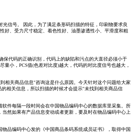
反射光信号。 因此，为了满足条形码扫描的特征，印刷物要求良
候性好、受力尺寸稳定、着色性好、油墨渗透性小、平滑度和粗
确保代码的正确识别，代码上的缺陷和污点的大直径必须小于
尽量小，PCS值(色差对比度)越大，代码的对比度信号也越大，
找到相关商品信息"咨询这是什么原因。今天针对这个问题给大家
品的相关信息，所以扫描的时候才会提示"未找到相关商品信
描软件每隔一段时间会在中国物品编码中心的数据库里采集。所
，当然如果有产品信息变动或者更新，要及时在物品编码中心上
国物品编码中心发的《中国商品条码系统成员证书》，取得中国