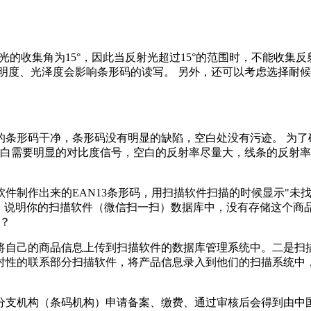
光的收集角为15°，因此当反射光超过15°的范围时，不能收集
明度、光泽度会影响条形码的读写。 另外，还可以考虑选择耐
的条形码干净，条形码没有明显的缺陷，空白处没有污迹。 为了
空白需要明显的对比度信号，空白的反射率尽量大，线条的反射率
件制作出来的EAN13条形码，用扫描软件扫描的时候显示"未
，说明你的扫描软件（微信扫一扫）数据库中，没有存储这个商
？
将自己的商品信息上传到扫描软件的数据库管理系统中。二是扫
对性的联系部分扫描软件，将产品信息录入到他们的扫描系统中
分支机构（条码机构）申请备案、缴费、通过审核后会得到由中