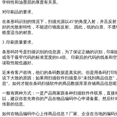
学特性和油墨层的厚度有关系。
对印刷品的要求。
在条形码识别的情况下，扫描光源以45°的角度入射，并且反射
好的光散射特性，不能进行镜面反射。 因此，纸的白质、不透
糙度适当的材质。
3 .印刷质量要求。
条形码符号是扫描识别的信息源，为了保证正确的识别，印刷
或等于最窄代码的标准宽度的0.4倍。 印刷后的代码的线条和
读取性能也越好。
近来有客户咨询，他们的条码数据是真实的。但是用条码打印软
说下大致的原因：如果用扫描软件扫描显示"未找到商品信息"
息"。如何才能在条码扫描软件的商品数据库里存储商品信息呢
一般有两种方式：一是产品商家跟各种扫描软件件联系，直接
以，建议你首先将你的产品在物品编码中心申请备案。然后针
传新的信息。
如何在物品编码中心上传商品信息？厂家、企业在当地的编码