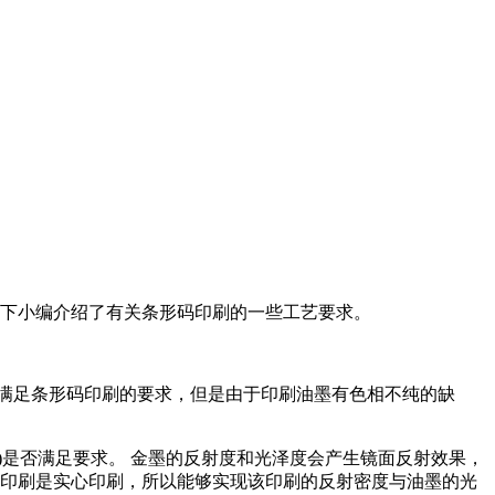
以下小编介绍了有关条形码印刷的一些工艺要求。
满足条形码印刷的要求，但是由于印刷油墨有色相不纯的缺
)是否满足要求。 金墨的反射度和光泽度会产生镜面反射效果，
码印刷是实心印刷，所以能够实现该印刷的反射密度与油墨的光